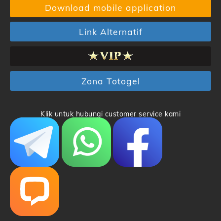
Download mobile application
Link Alternatif
Zona Totogel
Klik untuk hubungi customer service kami