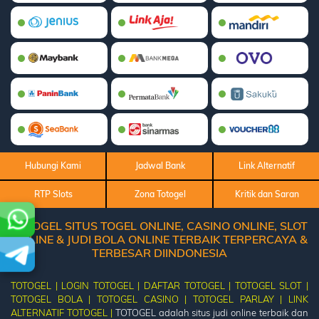
Hubungi Kami
Jadwal Bank
Link Alternatif
RTP Slots
Zona Totogel
Kritik dan Saran
TOTOGEL SITUS TOGEL ONLINE, CASINO ONLINE, SLOT
ONLINE & JUDI BOLA ONLINE TERBAIK TERPERCAYA &
TERBESAR DIINDONESIA
TOTOGEL |
LOGIN TOTOGEL |
DAFTAR TOTOGEL |
TOTOGEL SLOT |
TOTOGEL BOLA |
TOTOGEL CASINO |
TOTOGEL PARLAY |
LINK
ALTERNATIF TOTOGEL |
TOTOGEL adalah situs judi online terbaik dan