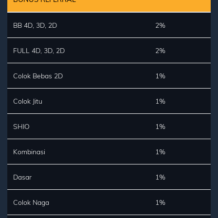
Referral
BB 4D, 3D, 2D
2%
Promosi
FULL 4D, 3D, 2D
2%
Colok Bebas 2D
1%
Hubungi
Kami
Colok Jitu
1%
Download
SHIO
1%
026 ©
OTOGEL
Kombinasi
1%
l right
eserved
Dasar
1%
Colok Naga
1%